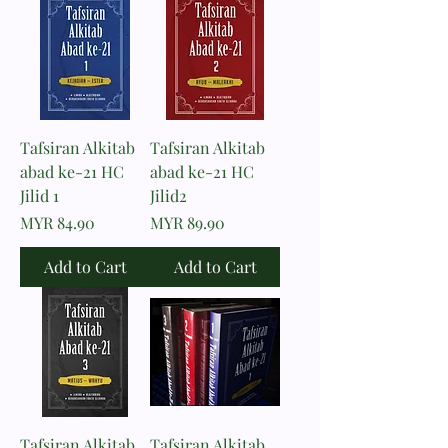
Tafsiran Alkitab
Tafsiran Alkitab
abad ke-21 HC
abad ke-21 HC
Jilid 1
Jilid2
Price
Price
MYR 84.90
MYR 89.90
Add to Cart
Add to Cart
Tafsiran Alkitab
Tafsiran Alkitab