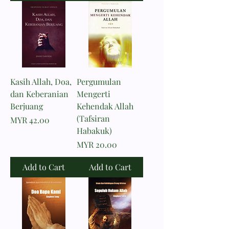
Kasih Allah, Doa,
Pergumulan
dan Keberanian
Mengerti
Berjuang
Kehendak Allah
(Tafsiran
Price
MYR 42.00
Habakuk)
Price
MYR 20.00
Add to Cart
Add to Cart