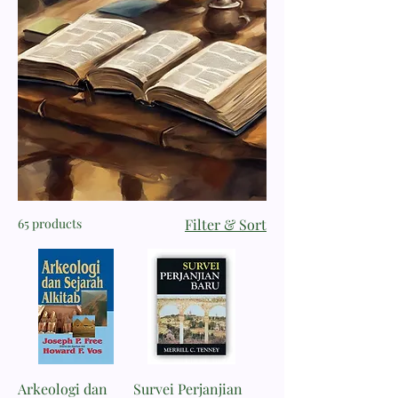
65 products
Filter & Sort
Arkeologi dan
Survei Perjanjian