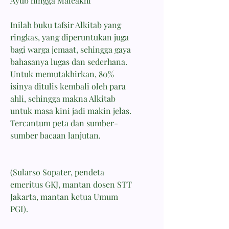
Ayub hingga Maleakhi
Inilah buku tafsir Alkitab yang
ringkas, yang diperuntukan juga
bagi warga jemaat, sehingga gaya
bahasanya lugas dan sederhana.
Untuk memutakhirkan, 80%
isinya ditulis kembali oleh para
ahli, sehingga makna Alkitab
untuk masa kini jadi makin jelas.
Tercantum peta dan sumber-
sumber bacaan lanjutan.
(Sularso Sopater, pendeta
emeritus GKJ, mantan dosen STT
Jakarta, mantan ketua Umum
PGI).