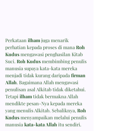
Perkataan 
ilham
 juga menarik 
perhatian kepada proses di mana 
Roh 
Kudus
 mengawasi penghasilan Kitab 
Suci. 
Roh Kudus
 membimbing penulis 
manusia supaya kata-kata mereka 
menjadi tidak kurang daripada 
firman 
Allah
. Bagaimana Allah mengawasi 
penulisan asal Alkitab tidak diketahui. 
Tetapi 
ilham
 tidak bermakna Allah 
mendikte pesan-Nya kepada mereka 
yang menulis Alkitab. Sebaliknya, 
Roh 
Kudus
 menyampaikan melalui penulis 
manusia 
kata-kata Allah
 itu sendiri.