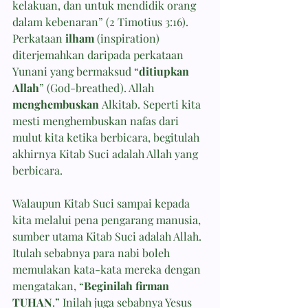
kelakuan, dan untuk mendidik orang 
dalam kebenaran” (2 Timotius 3:16). 
Perkataan 
ilham
 (inspiration) 
diterjemahkan daripada perkataan 
Yunani yang bermaksud “
ditiupkan 
Allah
” (God-breathed). Allah 
menghembuskan
 Alkitab. Seperti kita 
mesti menghembuskan nafas dari 
mulut kita ketika berbicara, begitulah 
akhirnya Kitab Suci adalah Allah yang 
berbicara.
Walaupun Kitab Suci sampai kepada 
kita melalui pena pengarang manusia, 
sumber utama Kitab Suci adalah Allah. 
Itulah sebabnya para nabi boleh 
memulakan kata-kata mereka dengan 
mengatakan, “
Beginilah firman 
TUHAN
.” Inilah juga sebabnya Yesus 