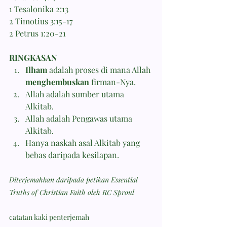
1 Tesalonika 2:13 
2 Timotius 3:15-17 
2 Petrus 1:20-21
RINGKASAN
Ilham
 adalah proses di mana Allah 
menghembuskan
 firman-Nya.
Allah adalah sumber utama 
Alkitab.
Allah adalah Pengawas utama 
Alkitab.
Hanya naskah asal Alkitab yang 
bebas daripada kesilapan.
Diterjemahkan daripada petikan Essential 
Truths of Christian Faith oleh RC Sproul
catatan kaki penterjemah