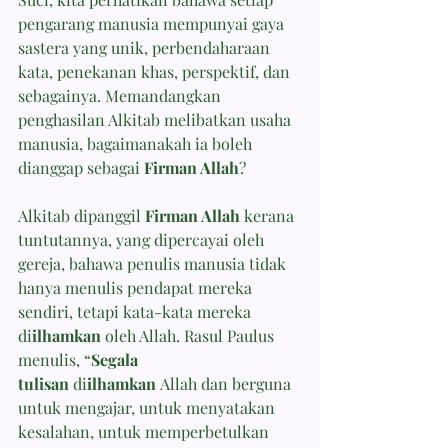
pengarang manusia mempunyai gaya 
sastera yang unik, perbendaharaan 
kata, penekanan khas, perspektif, dan 
sebagainya. Memandangkan 
penghasilan Alkitab melibatkan usaha 
manusia, bagaimanakah ia boleh 
dianggap sebagai 
Firman Allah
?
Alkitab dipanggil 
Firman Allah
 kerana 
tuntutannya, yang dipercayai oleh 
gereja, bahawa penulis manusia tidak 
hanya menulis pendapat mereka 
sendiri, tetapi kata-kata mereka 
di
ilhamkan
 oleh Allah. Rasul Paulus 
menulis, “
Segala 
tulisan
 di
ilhamkan
 Allah dan berguna 
untuk mengajar, untuk menyatakan 
kesalahan, untuk memperbetulkan 