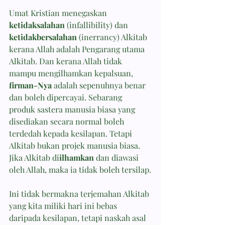
Umat Kristian menegaskan 
ketidaksalahan
 (infallibility) dan 
ketidakbersalahan
 (inerrancy) Alkitab 
kerana Allah adalah Pengarang utama 
Alkitab. Dan kerana Allah tidak 
mampu mengilhamkan kepalsuan, 
firman-Nya
 adalah sepenuhnya benar 
dan boleh dipercayai. Sebarang 
produk sastera manusia biasa yang 
disediakan secara normal boleh 
terdedah kepada kesilapan. Tetapi 
Alkitab bukan projek manusia biasa. 
Jika Alkitab di
ilhamkan
 dan diawasi 
oleh Allah, maka ia tidak boleh tersilap.
Ini tidak bermakna terjemahan Alkitab 
yang kita miliki hari ini bebas 
daripada kesilapan, tetapi naskah asal 