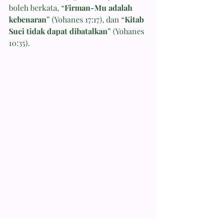
boleh berkata, “
Firman-Mu adalah 
kebenaran
” (Yohanes 17:17), dan “
Kitab 
Suci tidak dapat dibatalkan
” (Yohanes 
10:35).