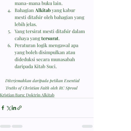
mana-mana buku lain.
Bahagian 
Alkitab
 yang kabur 
mesti ditafsir oleh bahagian yang 
lebih jelas.
Yang tersirat mesti ditafsir dalam 
cahaya yang 
tersurat
.
Peraturan logik mengawal apa 
yang boleh disimpulkan atau 
dideduksi secara munasabah 
daripada Kitab Suci.
Diterjemahkan daripada petikan Essential 
Truths of Christian Faith oleh RC Sproul
Kristian Baru: Doktrin Alkitab