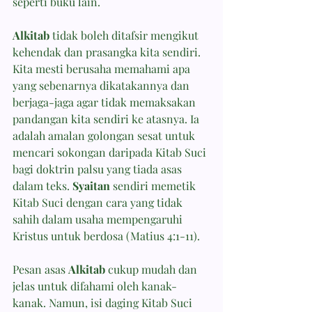
seperti buku lain.
Alkitab
 tidak boleh ditafsir mengikut 
kehendak dan prasangka kita sendiri. 
Kita mesti berusaha memahami apa 
yang sebenarnya dikatakannya dan 
berjaga-jaga agar tidak memaksakan 
pandangan kita sendiri ke atasnya. Ia 
adalah amalan golongan sesat untuk 
mencari sokongan daripada Kitab Suci 
bagi doktrin palsu yang tiada asas 
dalam teks. 
Syaitan
 sendiri memetik 
Kitab Suci dengan cara yang tidak 
sahih dalam usaha mempengaruhi 
Kristus untuk berdosa (Matius 4:1-11).
Pesan asas 
Alkitab
 cukup mudah dan 
jelas untuk difahami oleh kanak-
kanak. Namun, isi daging Kitab Suci 