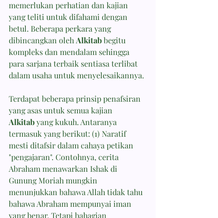
memerlukan perhatian dan kajian 
yang teliti untuk difahami dengan 
betul. Beberapa perkara yang 
dibincangkan oleh 
Alkitab
 begitu 
kompleks dan mendalam sehingga 
para sarjana terbaik sentiasa terlibat 
dalam usaha untuk menyelesaikannya.
Terdapat beberapa prinsip penafsiran 
yang asas untuk semua kajian 
Alkitab
 yang kukuh. Antaranya 
termasuk yang berikut: (1) Naratif 
mesti ditafsir dalam cahaya petikan 
"pengajaran". Contohnya, cerita 
Abraham menawarkan Ishak di 
Gunung Moriah mungkin 
menunjukkan bahawa Allah tidak tahu 
bahawa Abraham mempunyai iman 
yang benar. Tetapi bahagian 