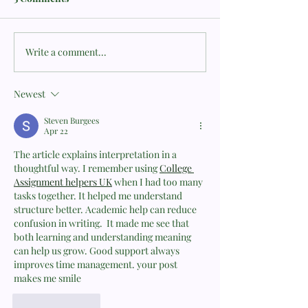
Buah Roh
NABI-NABI ALLAH
Write a comment...
Newest
Steven Burgees
Apr 22
The article explains interpretation in a 
thoughtful way. I remember using 
College 
Assignment helpers UK
 when I had too many 
tasks together. It helped me understand 
structure better. Academic help can reduce 
confusion in writing. 
 It made me see that 
both learning and understanding meaning 
can help us grow. 
Good support always 
improves time management. your post 
makes me smile
Like
Reply