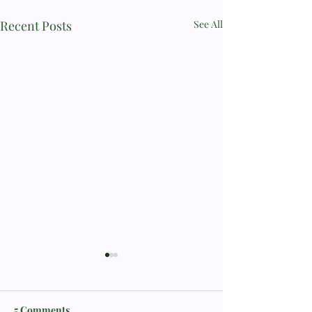
Recent Posts
See All
5 Comments