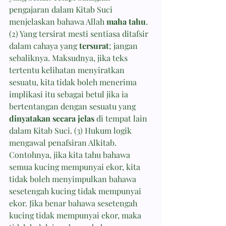
pengajaran dalam Kitab Suci 
menjelaskan bahawa Allah 
maha tahu
. 
(2) Yang tersirat mesti sentiasa ditafsir 
dalam cahaya yang 
tersurat
; jangan 
sebaliknya. Maksudnya, jika teks 
tertentu kelihatan menyiratkan 
sesuatu, kita tidak boleh menerima 
implikasi itu sebagai betul jika ia 
bertentangan dengan sesuatu yang 
dinyatakan secara jelas
 di tempat lain 
dalam Kitab Suci. (3) Hukum logik 
mengawal penafsiran Alkitab. 
Contohnya, jika kita tahu bahawa 
semua kucing mempunyai ekor, kita 
tidak boleh menyimpulkan bahawa 
sesetengah kucing tidak mempunyai 
ekor. Jika benar bahawa sesetengah 
kucing tidak mempunyai ekor, maka 