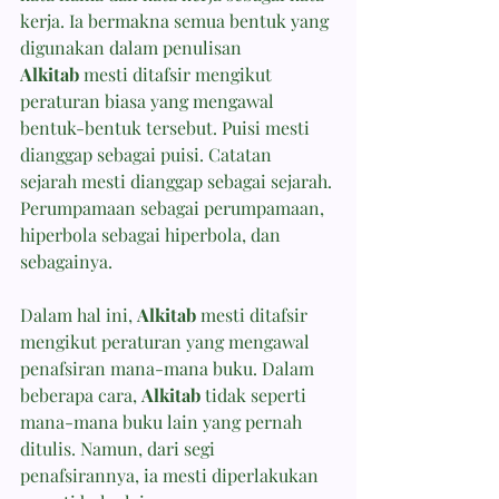
kerja. Ia bermakna semua bentuk yang 
digunakan dalam penulisan 
Alkitab
 mesti ditafsir mengikut 
peraturan biasa yang mengawal 
bentuk-bentuk tersebut. Puisi mesti 
dianggap sebagai puisi. Catatan 
sejarah mesti dianggap sebagai sejarah. 
Perumpamaan sebagai perumpamaan, 
hiperbola sebagai hiperbola, dan 
sebagainya.
Dalam hal ini, 
Alkitab
 mesti ditafsir 
mengikut peraturan yang mengawal 
penafsiran mana-mana buku. Dalam 
beberapa cara, 
Alkitab
 tidak seperti 
mana-mana buku lain yang pernah 
ditulis. Namun, dari segi 
penafsirannya, ia mesti diperlakukan 