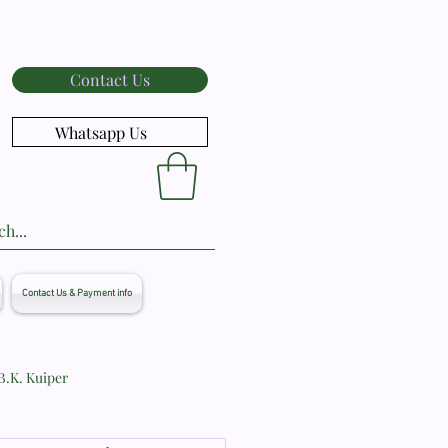
Contact Us
Whatsapp Us
Contact Us & Payment info
B.K. Kuiper