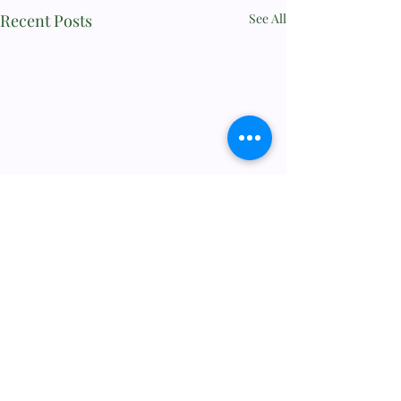
Recent Posts
See All
Comments