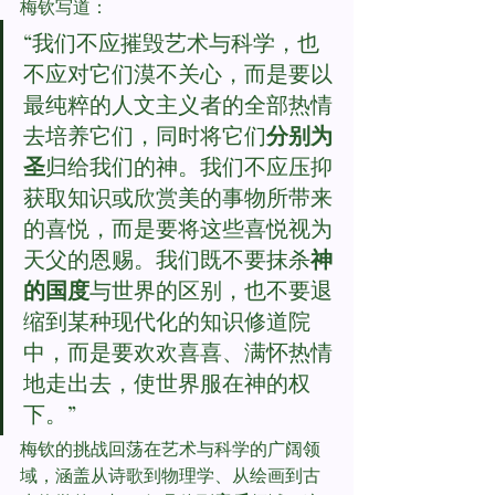
梅钦写道：
“我们不应摧毁艺术与科学，也
不应对它们漠不关心，而是要以
最纯粹的人文主义者的全部热情
去培养它们，同时将它们
分别为
圣
归给我们的神。我们不应压抑
获取知识或欣赏美的事物所带来
的喜悦，而是要将这些喜悦视为
天父的恩赐。我们既不要抹杀
神
的国度
与世界的区别，也不要退
缩到某种现代化的知识修道院
中，而是要欢欢喜喜、满怀热情
地走出去，使世界服在神的权
下。”
梅钦的挑战回荡在艺术与科学的广阔领
域，涵盖从诗歌到物理学、从绘画到古