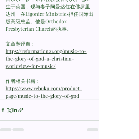
生于英国，现与妻子阿曼达住在佛罗里
达州，在Ligonier Ministries担任国际出
版高级总监。他是Orthodox 
Presbyterian Church的执事。
文章翻译自： 
https://reformation21.org/music-to-
the-glory-of-god-a-christian-
worldview-for-music/
作者相关书籍：
https://www.rebuku.com/product-
page/music-to-the-glory-of-god