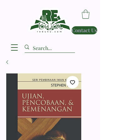
Contact Us