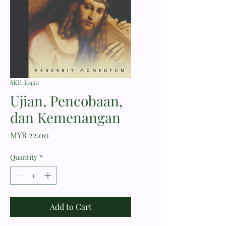
SKU: I0450
Ujian, Pencobaan,
dan Kemenangan
Price
MYR 22.00
Quantity
*
Add to Cart