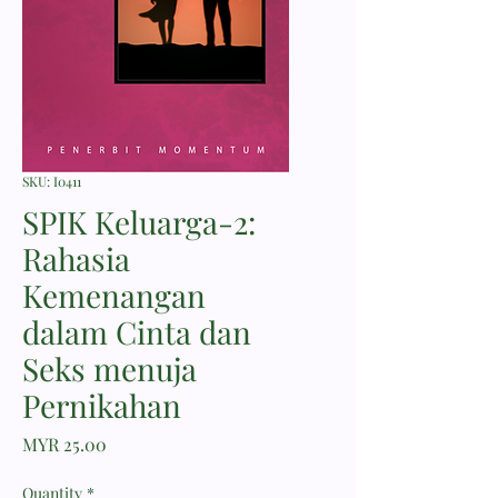
SKU: I0411
SPIK Keluarga-2:
Rahasia
Kemenangan
dalam Cinta dan
Seks menuja
Pernikahan
Price
MYR 25.00
Quantity
*