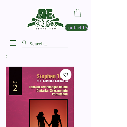
Contact Us