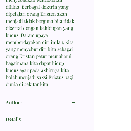
dihina. Berbagai doktrin yang
dipelajari orang Kristen akan
menjadi tidak berguna bila tidak
disertai dengan kehidupan yang
kudus. Dalam upaya
memberdayakan diri inilah, kita
yang menyebut diri kita sebagai
orang Kristen patut memahami
bagaimana kita dapat hidup
kudus agar pada akhirnya kita
boleh menjadi saksi Kristus bagi
dunia di sekitar kita
Author
Ryle, J. C.
Details
ISBN 9789798131448