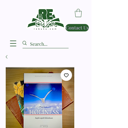
Contact Us