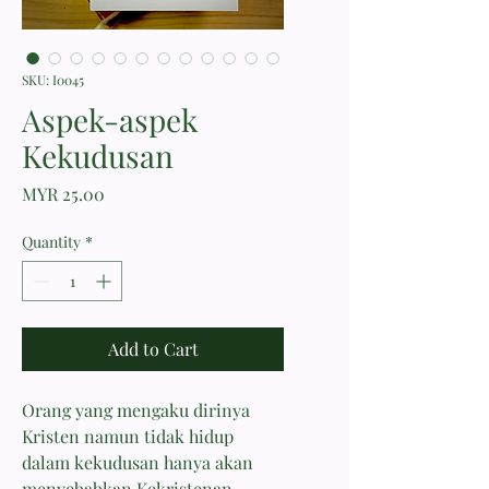
SKU: I0045
Aspek-aspek
Kekudusan
Price
MYR 25.00
Quantity
*
Add to Cart
Orang yang mengaku dirinya
Kristen namun tidak hidup
dalam kekudusan hanya akan
menyebabkan Kekristenan