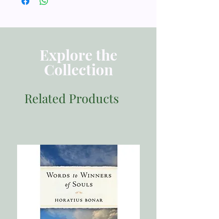
Penerbit Momentum
Tebal Buku 107 halaman
Dimensi 19.00x12.50
Berat 200
Explore the
Collection
Related Products