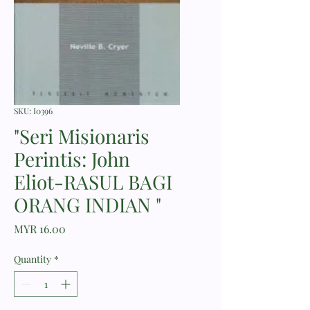
SKU: I0396
"Seri Misionaris
Perintis: John
Eliot-RASUL BAGI
ORANG INDIAN "
Price
MYR 16.00
Quantity
*