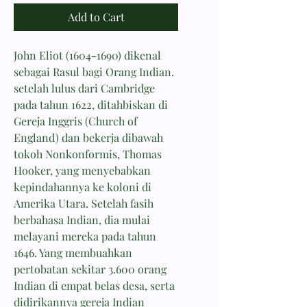
Add to Cart
John Eliot (1604-1690) dikenal
sebagai Rasul bagi Orang Indian.
setelah lulus dari Cambridge
pada tahun 1622, ditahbiskan di
Gereja Inggris (Church of
England) dan bekerja dibawah
tokoh Nonkonformis, Thomas
Hooker, yang menyebabkan
kepindahannya ke koloni di
Amerika Utara. Setelah fasih
berbahasa Indian, dia mulai
melayani mereka pada tahun
1646. Yang membuahkan
pertobatan sekitar 3.600 orang
Indian di empat belas desa, serta
didirikannya gereja Indian