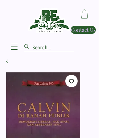
Contact Us