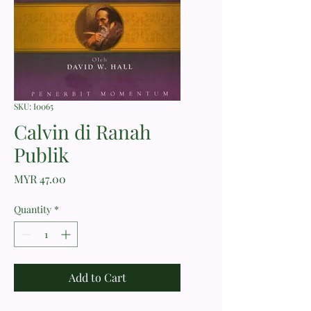
SKU: I0065
Calvin di Ranah
Publik
Price
MYR 47.00
Quantity
*
Add to Cart