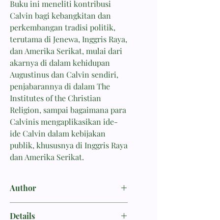
Buku ini meneliti kontribusi
Calvin bagi kebangkitan dan
perkembangan tradisi politik,
terutama di Jenewa, Inggris Raya,
dan Amerika Serikat, mulai dari
akarnya di dalam kehidupan
Augustinus dan Calvin sendiri,
penjabarannya di dalam The
Institutes of the Christian
Religion, sampai bagaimana para
Calvinis mengaplikasikan ide-
ide Calvin dalam kebijakan
publik, khususnya di Inggris Raya
dan Amerika Serikat.
Author
Hall, David W.
Details