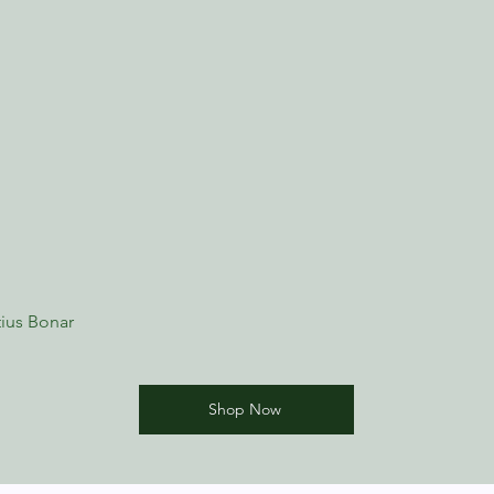
ius Bonar
Shop Now