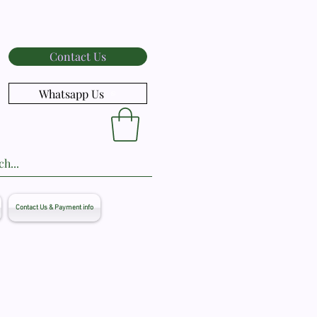
Contact Us
Whatsapp Us
Contact Us & Payment info