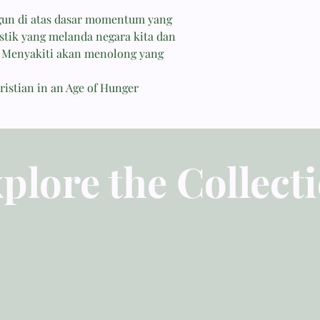
gun di atas dasar momentum yang
stik yang melanda negara kita dan
u Menyakiti akan menolong yang
ristian in an Age of Hunger
plore the Collect