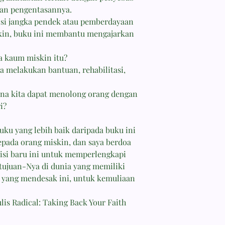
an pengentasannya.
isi jangka pendek atau pemberdayaan
kin, buku ini membantu mengajarkan
kaum miskin itu?
 melakukan bantuan, rehabilitasi,
a kita dapat menolong orang dengan
i?
ku yang lebih baik daripada buku ini
pada orang miskin, dan saya berdoa
si baru ini untuk memperlengkapi
ujuan-Nya di dunia yang memiliki
 yang mendesak ini, untuk kemuliaan
lis Radical: Taking Back Your Faith