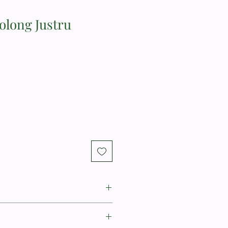
olong Justru
ikkert