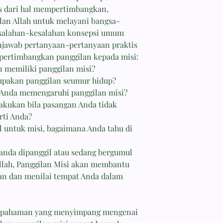
tis dari hal mempertimbangkan,
lan Allah untuk melayani bangsa-
esalahan-kesalahan konsepsi umum
enjawab pertanyaan-pertanyaan praktis
pertimbangkan panggilan kepada misi:
 memiliki panggilan misi?
upakan panggilan seumur hidup?
 Anda memengaruhi panggilan misi?
akukan bila pasangan Anda tidak
rti Anda?
 untuk misi, bagaimana Anda tahu di
anda dipanggil atau sedang bergumul
lah, Panggilan Misi akan membantu
n dan menilai tempat Anda dalam
lahpahaman yang menyimpang mengenai