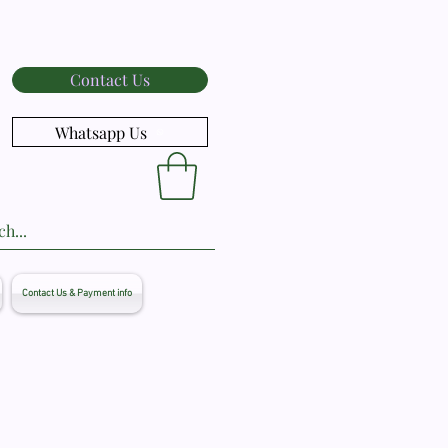
Contact Us
Whatsapp Us
Contact Us & Payment info