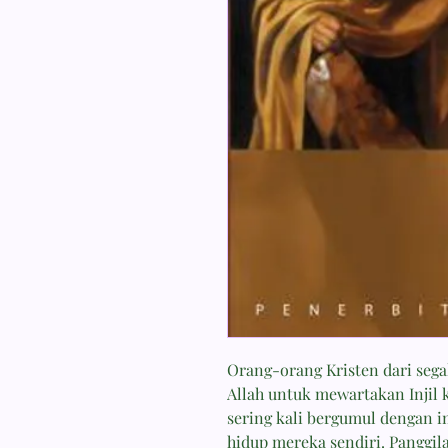
Orang-orang Kristen dari seg
Allah untuk mewartakan Injil
sering kali bergumul dengan 
hidup mereka sendiri. Panggil