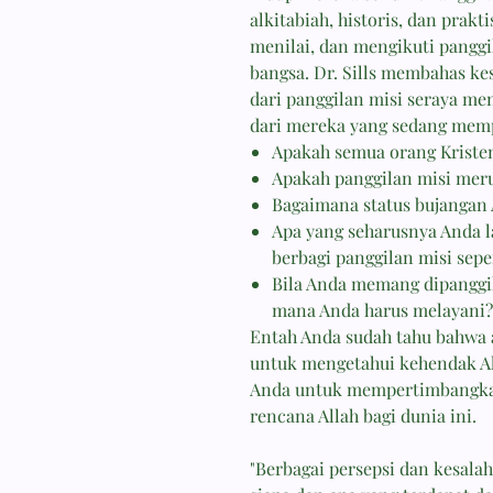
alkitabiah, historis, dan prak
menilai, dan mengikuti panggi
bangsa. Dr. Sills membahas k
dari panggilan misi seraya m
dari mereka yang sedang mem
Apakah semua orang Kristen
Apakah panggilan misi mer
Bagaimana status bujangan
Apa yang seharusnya Anda l
berbagi panggilan misi sepe
Bila Anda memang dipanggil
mana Anda harus melayani?
Entah Anda sudah tahu bahwa 
untuk mengetahui kehendak Al
Anda untuk mempertimbangka
rencana Allah bagi dunia ini.
"Berbagai persepsi dan kesa