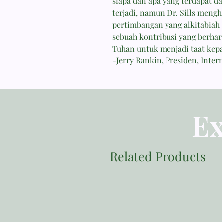
siapa dan apa yang terdapat d
terjadi, namun Dr. Sills mengh
pertimbangan yang alkitabiah 
sebuah kontribusi yang berhar
Tuhan untuk menjadi taat kepa
-Jerry Rankin, Presiden, Inte
Ex
Related Products