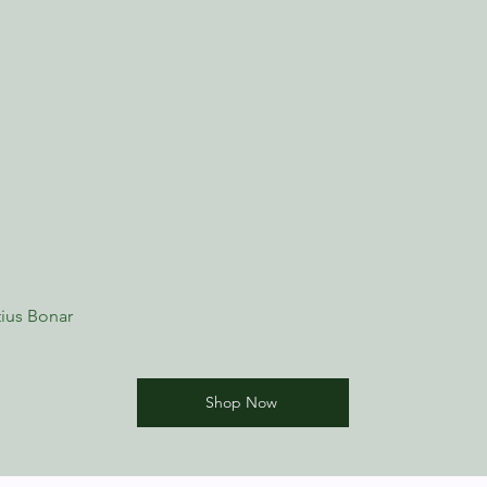
ius Bonar
Shop Now