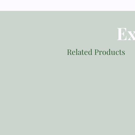
Ex
Related Products