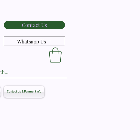
Contact Us
Whatsapp Us
Contact Us & Payment info