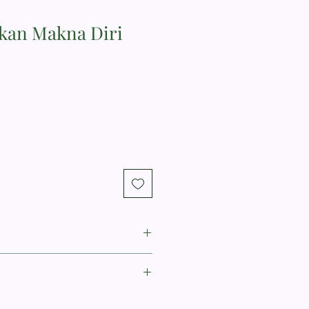
an Makna Diri
ficance