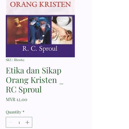
SKU: IB0062
Etika dan Sikap
Orang Kristen _
RC Sproul
Price
MYR 12.00
Quantity
*