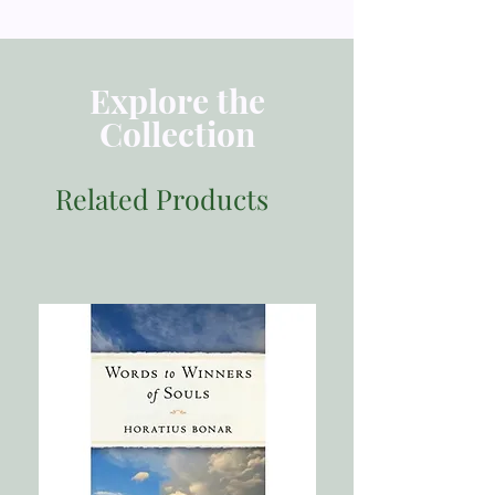
Dimensi 14 x 21 cm
Explore the
Collection
Related Products