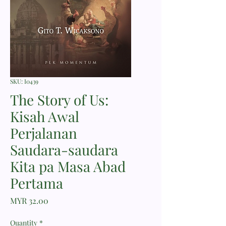
SKU: I0439
The Story of Us:
Kisah Awal
Perjalanan
Saudara-saudara
Kita pa Masa Abad
Pertama
Price
MYR 32.00
Quantity
*