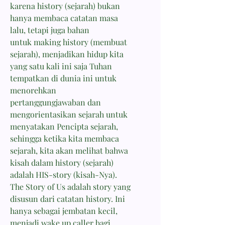
karena history (sejarah) bukan
hanya membaca catatan masa
lalu, tetapi juga bahan
untuk making history (membuat
sejarah), menjadikan hidup kita
yang satu kali ini saja Tuhan
tempatkan di dunia ini untuk
menorehkan
pertanggungjawaban dan
mengorientasikan sejarah untuk
menyatakan Pencipta sejarah,
sehingga ketika kita membaca
sejarah, kita akan melihat bahwa
kisah dalam history (sejarah)
adalah HIS-story (kisah-Nya).
The Story of Us adalah story yang
disusun dari catatan history. Ini
hanya sebagai jembatan kecil,
menjadi wake up caller bagi