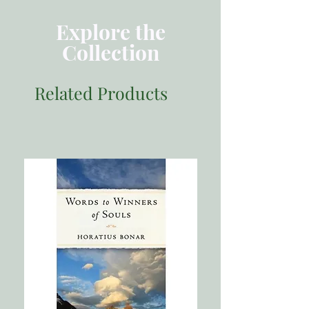
Explore the
Collection
Related Products