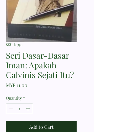
SKU: I0370
Seri Dasar-Dasar
Iman: Apakah
Calvinis Sejati Itu?
Price
MYR 11.00
Quantity
*
Add to Cart