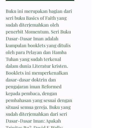
Buku ini merupakan bagian dari
seri buku Basics of Faith yang
sudah diterjemahkan oleh
penerbit Momentum. Seri Buku
Dasar-Dasar Iman adalah
kumpulan booklets yang ditulis
oleh para Pelayan dan Hamba
Tuhan yang sudah terkenal
dalam dunia Literatur kristen.
Booklets ini memperkenalkan
dasar-dasar doktrin dan
pengajaran iman Reformed
kepada pembaca, dengan
pembahasan yang sesuai dengan
situasi semua gereja. Buku yang
sudah diterjemahkan dari seri
Dasar-Dasar Iman: Apakah
Trinitas Itu?-David F. Wells;