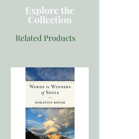
Explore the
Collection
Related Products