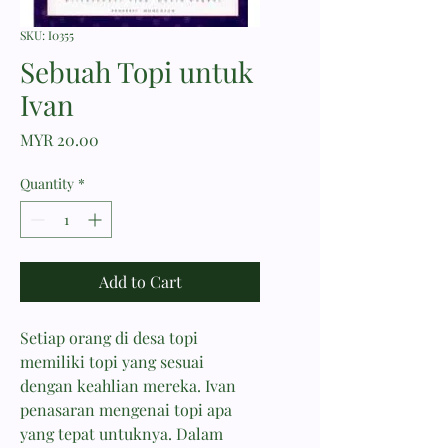
SKU: I0355
Sebuah Topi untuk
Ivan
Price
MYR 20.00
Quantity
*
Add to Cart
Setiap orang di desa topi
memiliki topi yang sesuai
dengan keahlian mereka. Ivan
penasaran mengenai topi apa
yang tepat untuknya. Dalam