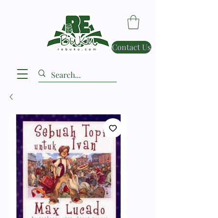
Contact Us