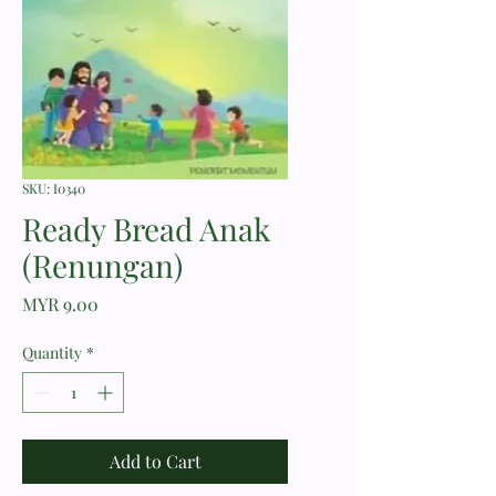
SKU: I0340
Ready Bread Anak
(Renungan)
Price
MYR 9.00
Quantity
*
Add to Cart