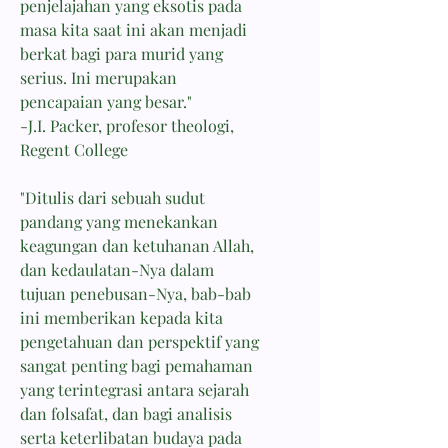
penjelajahan yang eksotis pada
masa kita saat ini akan menjadi
berkat bagi para murid yang
serius. Ini merupakan
pencapaian yang besar."
-J.I. Packer, profesor theologi,
Regent College
"Ditulis dari sebuah sudut
pandang yang menekankan
keagungan dan ketuhanan Allah,
dan kedaulatan-Nya dalam
tujuan penebusan-Nya, bab-bab
ini memberikan kepada kita
pengetahuan dan perspektif yang
sangat penting bagi pemahaman
yang terintegrasi antara sejarah
dan folsafat, dan bagi analisis
serta keterlibatan budaya pada