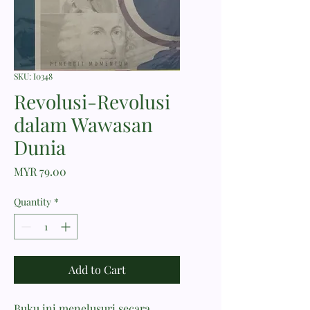
SKU: I0348
Revolusi-Revolusi
dalam Wawasan
Dunia
Price
MYR 79.00
Quantity
*
Add to Cart
Buku ini menelusuri secara