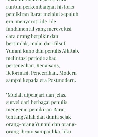
runtun perkembangan historis
pemikiran Barat melalui sepuluh
era, menyoroti ide-ide
fundamental yang merevolusi
cara orang berpikir dan
bertindak, mulai dari filsuf
Yunani kuno dan penulis Alkitab,
melintasi periode abad
pertengahan, Renaisans,
Reformasi, Pencerahan, Modern
sampai kepada era Postmodern.
"Mudah dipelajari dan jelas,
survei dari berbagai penulis
mengenai pemikiran Barat
tentang Allah dan dunia sejak
orang-orang Yunani dan orang-
orang Ibrani sampai lika-liku