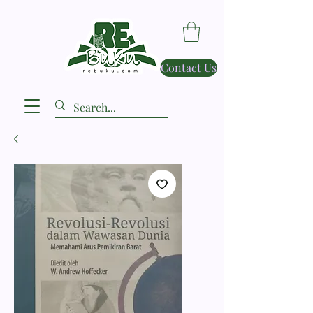
Contact Us