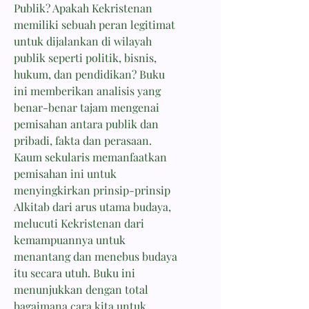
Publik? Apakah Kekristenan
memiliki sebuah peran legitimat
untuk dijalankan di wilayah
publik seperti politik, bisnis,
hukum, dan pendidikan? Buku
ini memberikan analisis yang
benar-benar tajam mengenai
pemisahan antara publik dan
pribadi, fakta dan perasaan.
Kaum sekularis memanfaatkan
pemisahan ini untuk
menyingkirkan prinsip-prinsip
Alkitab dari arus utama budaya,
melucuti Kekristenan dari
kemampuannya untuk
menantang dan menebus budaya
itu secara utuh. Buku ini
menunjukkan dengan total
bagaimana cara kita untuk