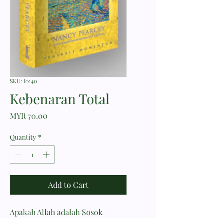
SKU: I0140
Kebenaran Total
Price
MYR 70.00
Quantity
*
Add to Cart
Apakah Allah adalah Sosok