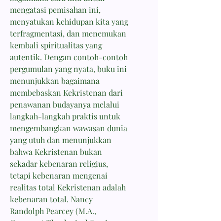
mengatasi pemisahan ini,
menyatukan kehidupan kita yang
terfragmentasi, dan menemukan
kembali spiritualitas yang
autentik. Dengan contoh-contoh
pergumulan yang nyata, buku ini
menunjukkan bagaimana
membebaskan Kekristenan dari
penawanan budayanya melalui
langkah-langkah praktis untuk
mengembangkan wawasan dunia
yang utuh dan menunjukkan
bahwa Kekristenan bukan
sekadar kebenaran religius,
tetapi kebenaran mengenai
realitas total Kekristenan adalah
kebenaran total. Nancy
Randolph Pearcey (M.A.,