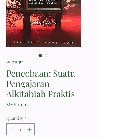
SKU: I0312
Pencobaan: Suatu
Pengajaran
Alkitabiah Praktis
Price
MYR 19.00
Quantity
*