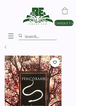
Contact Us