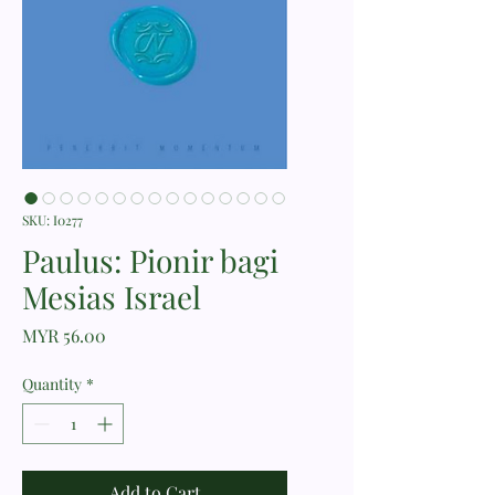
SKU: I0277
Paulus: Pionir bagi
Mesias Israel
Price
MYR 56.00
Quantity
*
Add to Cart