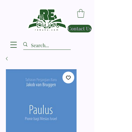
Contact Us