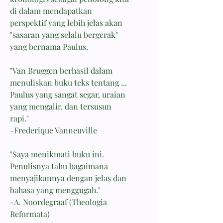
di dalam mendapatkan
perspektif yang lebih jelas akan
"sasaran yang selalu bergerak"
yang bernama Paulus.
"Van Bruggen berhasil dalam
menuliskan buku teks tentang ...
Paulus yang sangat segar, uraian
yang mengalir, dan tersusun
rapi."
-Frederique Vanneuville
"Saya menikmati buku ini.
Penulisnya tahu bagaimana
menyajikannya dengan jelas dan
bahasa yang menggugah."
-A. Noordegraaf (Theologia
Reformata)