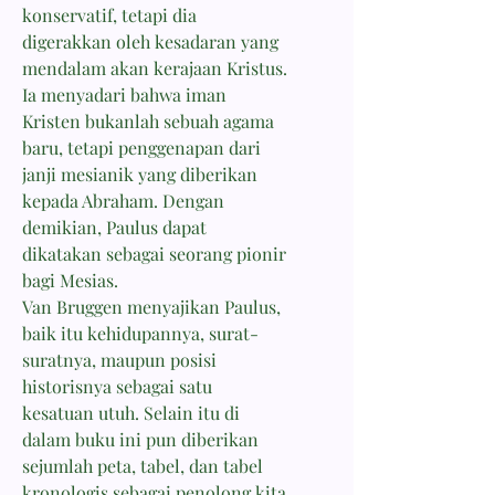
konservatif, tetapi dia
digerakkan oleh kesadaran yang
mendalam akan kerajaan Kristus.
Ia menyadari bahwa iman
Kristen bukanlah sebuah agama
baru, tetapi penggenapan dari
janji mesianik yang diberikan
kepada Abraham. Dengan
demikian, Paulus dapat
dikatakan sebagai seorang pionir
bagi Mesias.
Van Bruggen menyajikan Paulus,
baik itu kehidupannya, surat-
suratnya, maupun posisi
historisnya sebagai satu
kesatuan utuh. Selain itu di
dalam buku ini pun diberikan
sejumlah peta, tabel, dan tabel
kronologis sebagai penolong kita