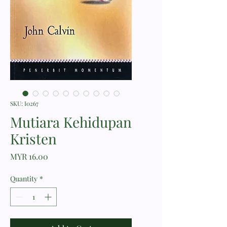
SKU: I0267
Mutiara Kehidupan
Kristen
Price
MYR 16.00
Quantity
*