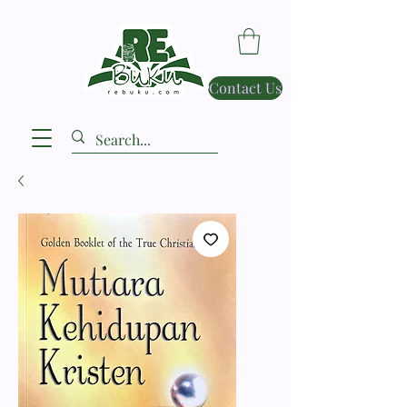
Contact Us