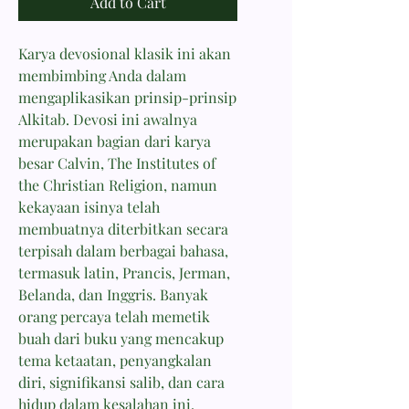
Add to Cart
Karya devosional klasik ini akan
membimbing Anda dalam
mengaplikasikan prinsip-prinsip
Alkitab. Devosi ini awalnya
merupakan bagian dari karya
besar Calvin, The Institutes of
the Christian Religion, namun
kekayaan isinya telah
membuatnya diterbitkan secara
terpisah dalam berbagai bahasa,
termasuk latin, Prancis, Jerman,
Belanda, dan Inggris. Banyak
orang percaya telah memetik
buah dari buku yang mencakup
tema ketaatan, penyangkalan
diri, signifikansi salib, dan cara
hidup dalam kesalahan ini.