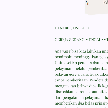
DESKRIPSI ISI BUKU
GEREJA SEDANG MENGALAMI 
Apa yang bisa kita lakukan u
pemimpin meninggalkan pela
Untuk setiap pendeta dan pemi
pelayanan melalui pemberitaa
pelayan gereja yang tidak dik
tanpa pemberitaan. Pendeta dan
mengatakan bahwa dibalik keg
disebabkan karena komunitas
dari pengalaman pelayanan di
memberikan dua belas prinsip I