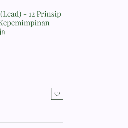
Lead) - 12 Prinsip
k Kepemimpinan
ja