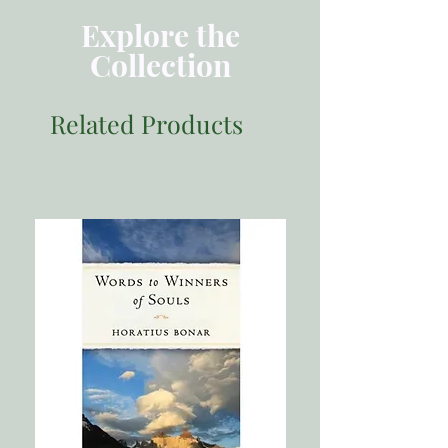
Explore the
Collection
Related Products