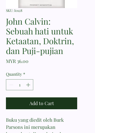
SKU: I0128
John Calvin:
Sebuah hati untuk
Ketaatan, Doktrin,
dan Puji-pujian
Price
MYR 36.00
Quantity
*
Add to Cart
Buku yang diedit oleh Burk
Parsons ini merupakan