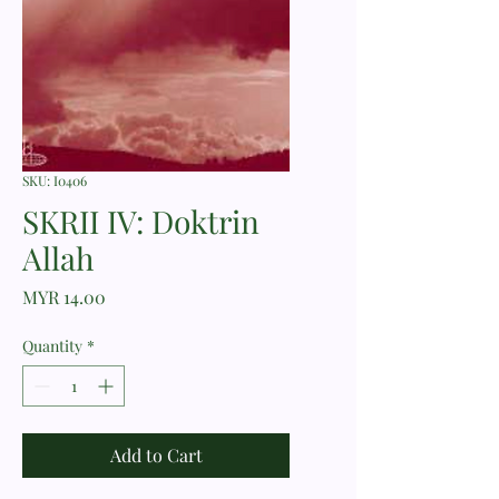
SKU: I0406
SKRII IV: Doktrin
Allah
Price
MYR 14.00
Quantity
*
Add to Cart