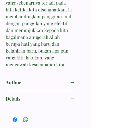
yang sebenarnya terjadi pada
kita ketika kita diselamatkan. Ia
membandingkan panggilan Injil
dengan panggilan yang efektif
dan menunjukkan kepada kita
bagaimana anugerah Allah
berupa hati yang baru dan
kelahiran baru, bukan apa pun
yang kita lakukan, yang
mengawali keselamatan kita.
Author
Barrett, Matthew
Details
DOKTRIN
ISBN 9786021603734
Penerbit Momentum