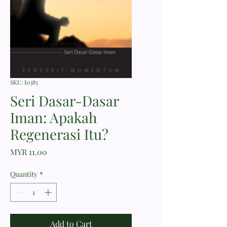
SKU: I0385
Seri Dasar-Dasar
Iman: Apakah
Regenerasi Itu?
Price
MYR 11.00
Quantity
*
Add to Cart