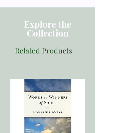
Tebal Buku 38 halaman
Dimensi 21.00x14.00
Berat 100
Explore the
Collection
Related Products