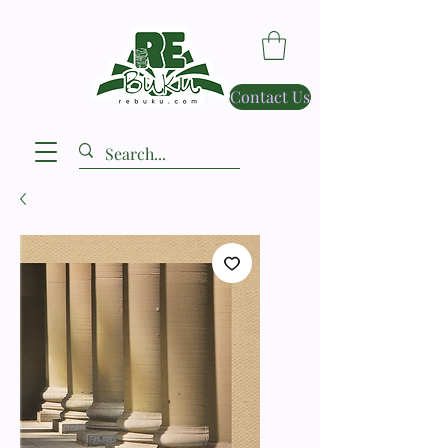
Contact Us