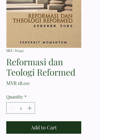
SKU: I0342
Reformasi dan
Teologi Reformed
Price
MYR 18.00
Quantity
*
Add to Cart