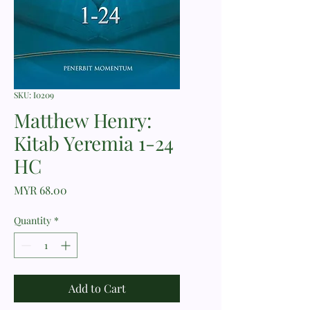
SKU: I0209
Matthew Henry:
Kitab Yeremia 1-24
HC
Price
MYR 68.00
Quantity
*
Add to Cart