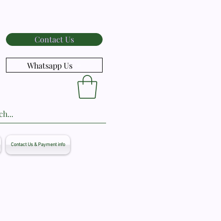
Contact Us
Whatsapp Us
Contact Us & Payment info