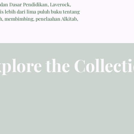
 dan Dasar Pendidikan, Laverock,
is lebih dari lima puluh buku tentang
ah, membimbing, penelaahan Alkitab,
plore the Collect