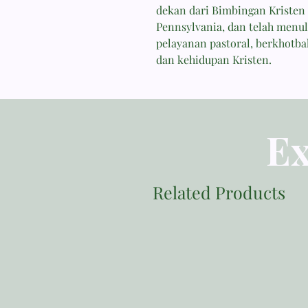
dekan dari Bimbingan Kristen
Pennsylvania, dan telah menul
pelayanan pastoral, berkhotb
dan kehidupan Kristen.
Ex
Related Products