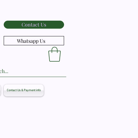
Contact Us
Whatsapp Us
Contact Us & Payment info