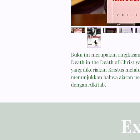
Buku ini merupakan ringkasan
Death in the Death of Christ y
yang dikerjakan Kristus melalu
menunjukkan bahwa ajaran pe
dengan Alkitab.
Ex