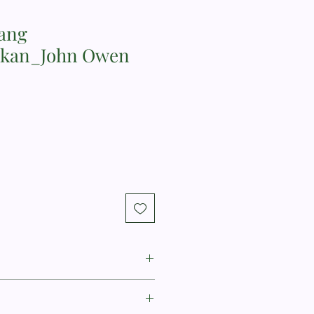
ang
kan_John Owen