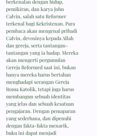
berkenalan dengan hidup,
pemikiran, dan karya John
Calvin, salah satu Reformer
terkenal bagi Kekristenan. Para
pembaca akan mengenal pribadi
Calvin, devosinya kepada Allah
dan gereja, serta tantangan-
tantangan yang ia hadap. Mereka
akan mengerti pergumulan
Gereja Reformed saat ini, bukan
hanya mereka harus bertahan
menghadapi serangan Gereja
Roma Katolik, tetapi juga harus
membangun sebuah identitas
yang jelas dan sebuah kesatuan
pengajaran. Dengan pemaparan
yang sederhana, dan dipenuhi
dengan fakta-fakta menarik,
buku ini dapat menjadi