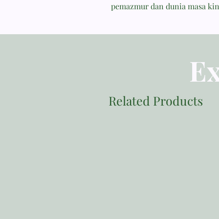
pemazmur dan dunia masa kin
Ex
Related Products