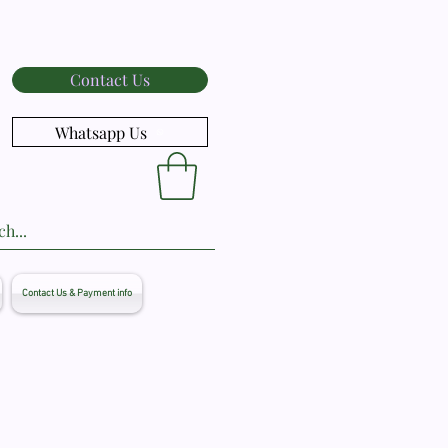
Contact Us
Whatsapp Us
Contact Us & Payment info