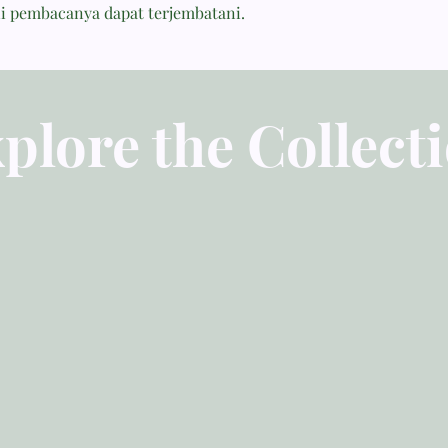
i pembacanya dapat terjembatani.
14 cm x 21 cm
plore the Collect