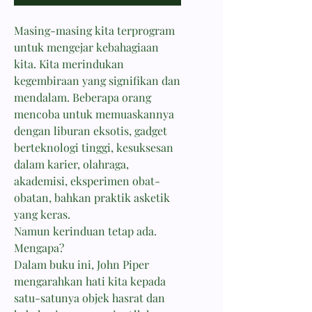
Masing-masing kita terprogram
untuk mengejar kebahagiaan
kita. Kita merindukan
kegembiraan yang signifikan dan
mendalam. Beberapa orang
mencoba untuk memuaskannya
dengan liburan eksotis, gadget
berteknologi tinggi, kesuksesan
dalam karier, olahraga,
akademisi, eksperimen obat-
obatan, bahkan praktik asketik
yang keras.
Namun kerinduan tetap ada.
Mengapa?
Dalam buku ini, John Piper
mengarahkan hati kita kepada
satu-satunya objek hasrat dan