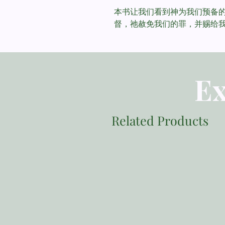
本书让我们看到神为我们预备的
督，祂赦免我们的罪，并赐给
Ex
Related Products