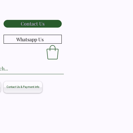
Contact Us
Whatsapp Us
Contact Us & Payment info