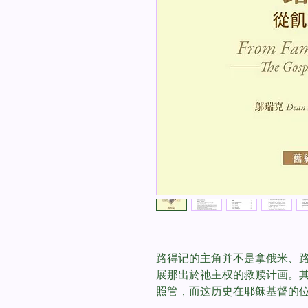
路得记的主角并不是拿俄米、
展那出於祂主权的救赎计画。
照管，而这历史在耶稣基督的