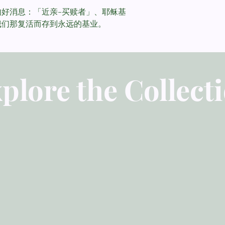
好消息：「近亲-买赎者」、耶稣基
我们那复活而存到永远的基业。
plore the Collect