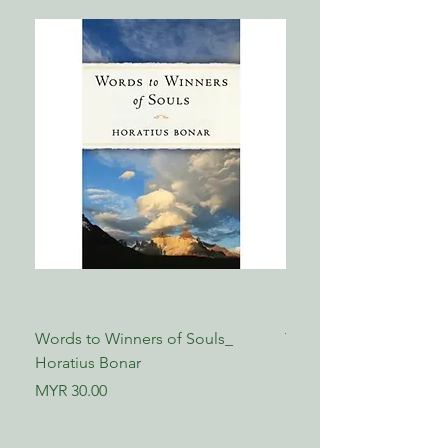
Words to Winners of Souls_
The Reformed Faith_ L
Horatius Bonar
Boettner
Price
Price
MYR 30.00
MYR 17.00