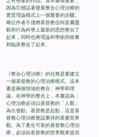
之有份量的作品。這本書很重要，
因為它標誌著發展整合心理治療的
實質理論模式上一個重要的步驟。
兩位作者不僅將基督教信仰及屬靈
觀和行為科學上最新的思想整合了
起來，同時也將理論和學術與牧養
和臨床整合了起來。
《整合心理治療》的任務是要建立
一個基督教的心理治療模式。這本
書是兩個領域的整合：神學和理
論。在神學的整合上，本書認為：
心理治療必須以基督教的「人觀」
為出發點。基督教是起點，這是基
督教心理治療應該秉持的基要世界
觀。為了產生可靠的基督教心理治
療，必須由基督教的世界觀來提供