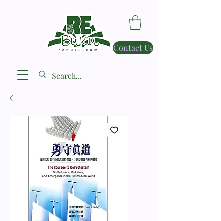
Contact Us