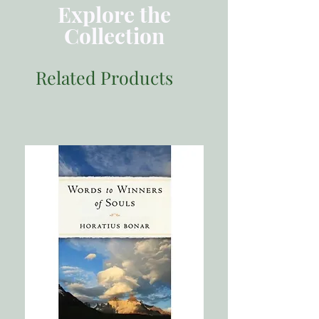
第07章 對你的孩子說祝福的話
Explore the
第08章 向你的孩子宣告祂奇妙的作為
Collection
Related Products