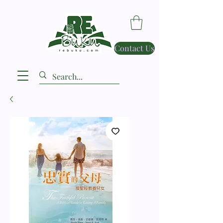
Contact Us