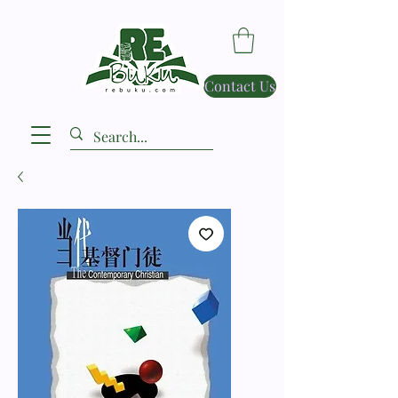
Contact Us