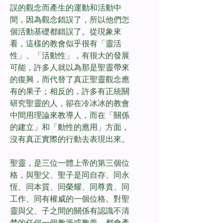
誤的觀念而產生的運動和活動中
間，因為觀念錯誤了，所以他們怎
個活動基礎都錯誤了。從現象來
看，這樣的教會似乎很有「靈活
性」、「活動性」，有很大的發展
可能，許多人就以為那是聖靈帶來
的復興，而代替了真正聖靈觀念應
有的果子；相反的，許多有正統關
研究聖靈的人，卻在冷冰冰的教會
中間用理論來教導人，而在「關係
的建立」和「動性的應用」方面，
沒有真正實際的行動去表現出來。
聖靈，是三位一體上帝的第三個位
格，與聖父、聖子是同自存、同永
恆、同本質、同榮耀、同尊貴、同
工作、同有權威的一個位格。對聖
靈與父、子之間的關係有認識不清
楚的任何一個教派或教義，都會產