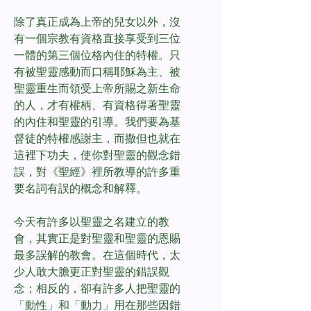
除了真正成為上帝的兒女以外，沒
有一個宗教有資格直接享受到三位
一體的第三個位格內住的特權。只
有被聖靈感動而口稱耶穌為主、被
聖靈重生而領受上帝所賜之新生命
的人，才有權柄、有資格得著聖靈
的內住和聖靈的引導。我們要為基
督徒的特權感謝主，而撒但也就在
這裡下功夫，使你對聖靈的觀念錯
誤，對《聖經》裡所教導的許多重
要名詞有誤的概念和解釋。
今天有許多以聖靈之名建立的教
會，其實正是對聖靈和聖靈的恩賜
最多誤解的教會。在這個時代，太
少人敢大膽更正對聖靈的錯誤觀
念；相反的，卻有許多人把聖靈的
「動性」和「動力」用在那些因錯