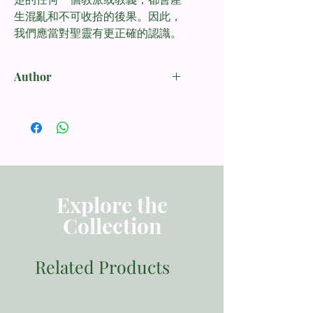
生混亂和不可收拾的後果。因此，
我們應當對聖靈有更正確的認識。
Author
唐崇荣 Stephen Tong
Explore the
Collection
Related Products