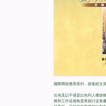
國際釋經應用系列，探索經文
出埃及記不僅是以色列人獲拯
格和工作這個角度來探討這卷