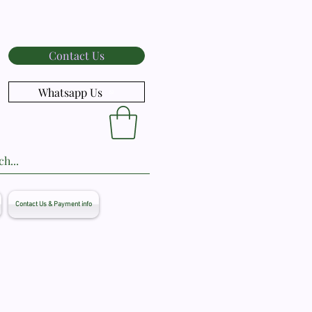
Contact Us
Whatsapp Us
Contact Us & Payment info