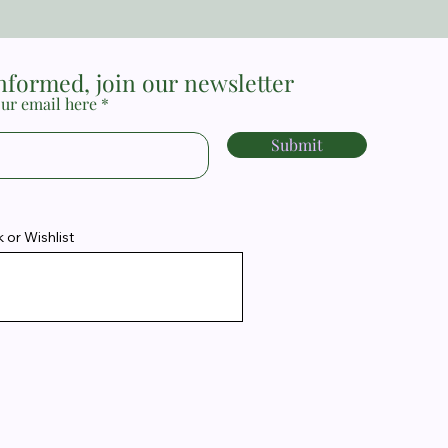
informed, join our newsletter
ur email here
Submit
or Wishlist