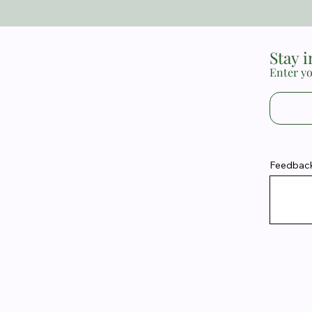
Stay 
Enter yo
Feedback 