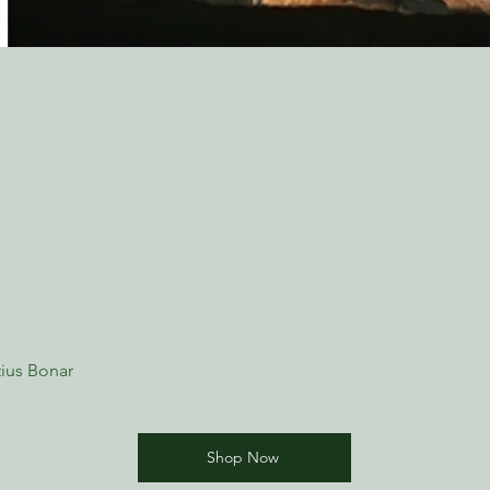
ius Bonar
Shop Now