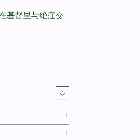
-在基督里与绝症交
J. Todd Billings