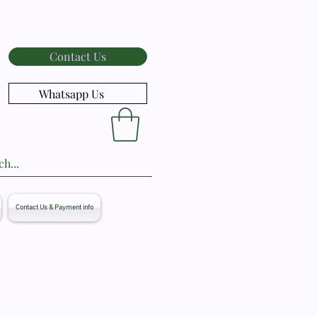
Contact Us
Whatsapp Us
Contact Us & Payment info