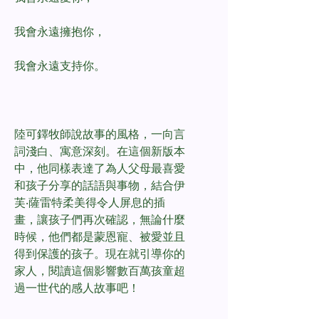
我會永遠擁抱你，
我會永遠支持你。
陸可鐸牧師說故事的風格，一向言
詞淺白、寓意深刻。在這個新版本
中，他同樣表達了為人父母最喜愛
和孩子分享的話語與事物，結合伊
芙‧薩雷特柔美得令人屏息的插
畫，讓孩子們再次確認，無論什麼
時候，他們都是蒙恩寵、被愛並且
得到保護的孩子。現在就引導你的
家人，閱讀這個影響數百萬孩童超
過一世代的感人故事吧！