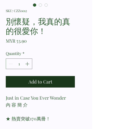
SKU: CZZ0012
別懷疑，我真的真
的很愛你！
Price
MYR 53.90
Quantity
*
Add to Cart
Just in Case You Ever Wonder
內 容 簡 介
★ 熱賣突破170萬冊！