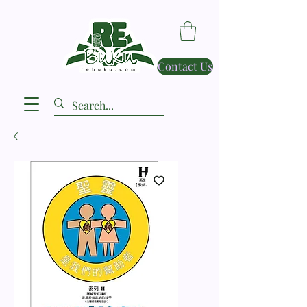
Contact Us