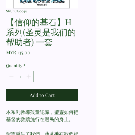
SKU: CG0046
【信仰的基石】H
系列(圣灵是我们的
帮助者) 一套
Price
MYR 135.00
Quantity
*
Add to Cart
本系列教導孩童認識，聖靈如何把
基督的救贖施行在選民的身上。
聖靈重生了我們，藉著祂在我們裡