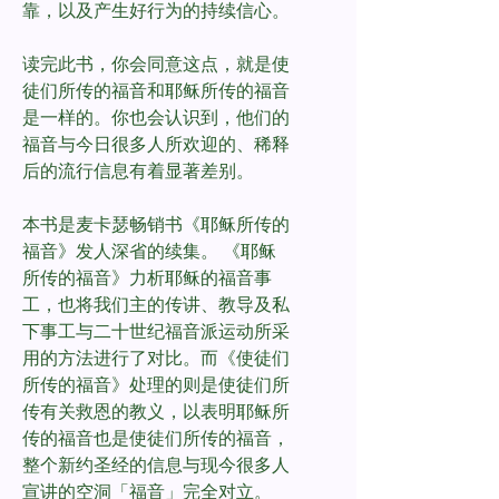
靠，以及产生好行为的持续信心。
读完此书，你会同意这点，就是使
徒们所传的福音和耶稣所传的福音
是一样的。你也会认识到，他们的
福音与今日很多人所欢迎的、稀释
后的流行信息有着显著差别。
本书是麦卡瑟畅销书《耶稣所传的
福音》发人深省的续集。 《耶稣
所传的福音》力析耶稣的福音事
工，也将我们主的传讲、教导及私
下事工与二十世纪福音派运动所采
用的方法进行了对比。而《使徒们
所传的福音》处理的则是使徒们所
传有关救恩的教义，以表明耶稣所
传的福音也是使徒们所传的福音，
整个新约圣经的信息与现今很多人
宣讲的空洞「福音」完全对立。