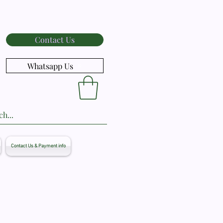
Contact Us
Whatsapp Us
Contact Us & Payment info