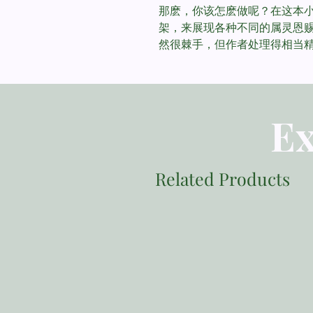
那麽，你该怎麽做呢？在这本
架，来展现各种不同的属灵恩
然很棘手，但作者处理得相当
Ex
Related Products