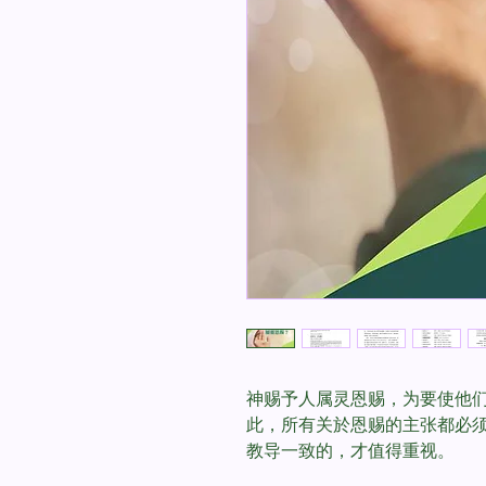
神赐予人属灵恩赐，为要使他
此，所有关於恩赐的主张都必
教导一致的，才值得重视。