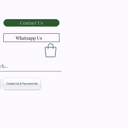
Contact Us
Whatsapp Us
Contact Us & Payment info