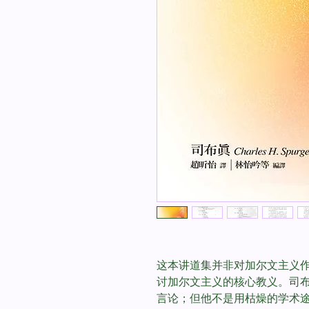
这本讲道集并非对加尔文主义
讨加尔文主义的核心教义。司
言论；但他不是用枯燥的学术