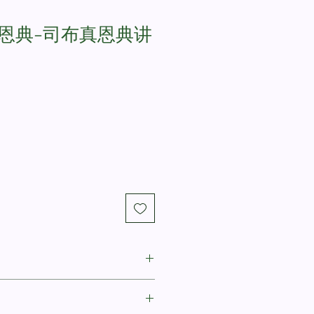
恩典-司布真恩典讲
Charles H. Spurgeon