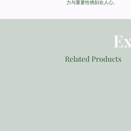
力与重要性镌刻在人心。
Ex
Related Products